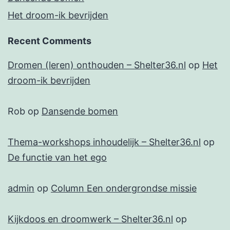
Het droom-ik bevrijden
Recent Comments
Dromen (leren) onthouden – Shelter36.nl
op
Het
droom-ik bevrijden
Rob
op
Dansende bomen
Thema-workshops inhoudelijk – Shelter36.nl
op
De functie van het ego
admin
op
Column Een ondergrondse missie
Kijkdoos en droomwerk – Shelter36.nl
op