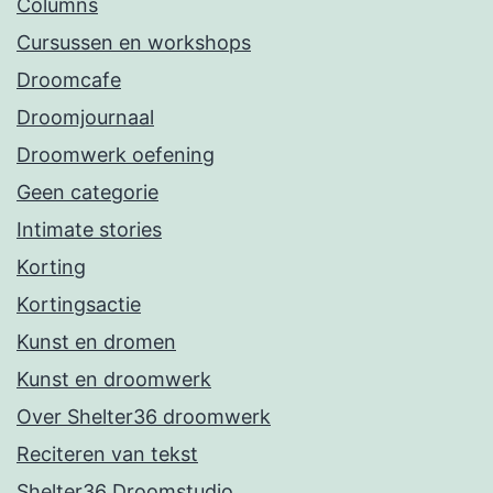
Columns
Cursussen en workshops
Droomcafe
Droomjournaal
Droomwerk oefening
Geen categorie
Intimate stories
Korting
Kortingsactie
Kunst en dromen
Kunst en droomwerk
Over Shelter36 droomwerk
Reciteren van tekst
Shelter36 Droomstudio