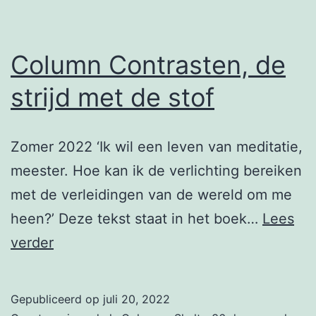
Column Contrasten, de
strijd met de stof
Zomer 2022 ‘Ik wil een leven van meditatie,
meester. Hoe kan ik de verlichting bereiken
met de verleidingen van de wereld om me
heen?’ Deze tekst staat in het boek…
Lees
Column
verder
Contrasten,
de
Gepubliceerd op
juli 20, 2022
strijd