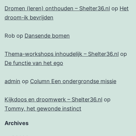
Dromen (leren) onthouden – Shelter36.nl
op
Het
droom-ik bevrijden
Rob
op
Dansende bomen
Thema-workshops inhoudelijk – Shelter36.nl
op
De functie van het ego
admin
op
Column Een ondergrondse missie
Kijkdoos en droomwerk – Shelter36.nl
op
Tommy, het gewonde instinct
Archives