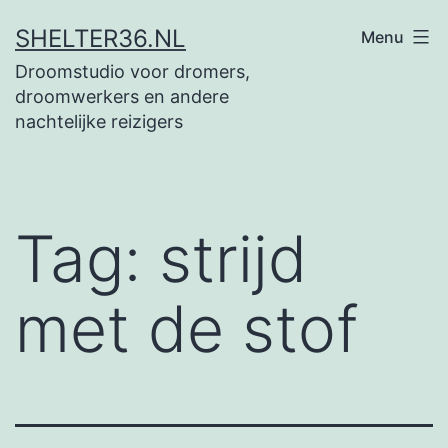
Ga
SHELTER36.NL
Menu
naar
Droomstudio voor dromers,
de
droomwerkers en andere
inhoud
nachtelijke reizigers
Tag:
strijd
met de stof