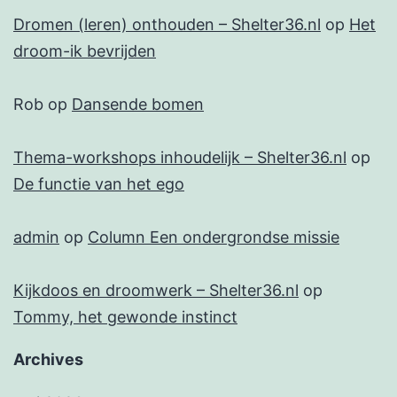
Dromen (leren) onthouden – Shelter36.nl
op
Het
droom-ik bevrijden
Rob
op
Dansende bomen
Thema-workshops inhoudelijk – Shelter36.nl
op
De functie van het ego
admin
op
Column Een ondergrondse missie
Kijkdoos en droomwerk – Shelter36.nl
op
Tommy, het gewonde instinct
Archives