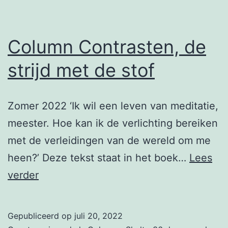
Column Contrasten, de
strijd met de stof
Zomer 2022 ‘Ik wil een leven van meditatie,
meester. Hoe kan ik de verlichting bereiken
met de verleidingen van de wereld om me
heen?’ Deze tekst staat in het boek…
Lees
Column
verder
Contrasten,
de
Gepubliceerd op
juli 20, 2022
strijd