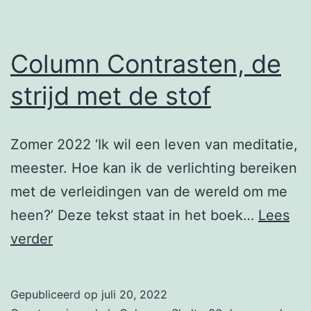
Column Contrasten, de
strijd met de stof
Zomer 2022 ‘Ik wil een leven van meditatie,
meester. Hoe kan ik de verlichting bereiken
met de verleidingen van de wereld om me
heen?’ Deze tekst staat in het boek…
Lees
Column
verder
Contrasten,
de
Gepubliceerd op
juli 20, 2022
strijd