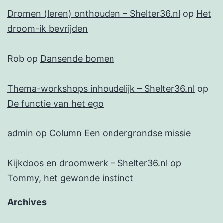
Dromen (leren) onthouden – Shelter36.nl
op
Het
droom-ik bevrijden
Rob
op
Dansende bomen
Thema-workshops inhoudelijk – Shelter36.nl
op
De functie van het ego
admin
op
Column Een ondergrondse missie
Kijkdoos en droomwerk – Shelter36.nl
op
Tommy, het gewonde instinct
Archives