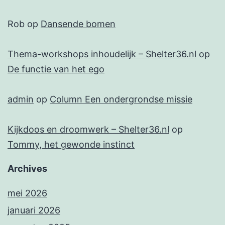
Rob
op
Dansende bomen
Thema-workshops inhoudelijk – Shelter36.nl
op
De functie van het ego
admin
op
Column Een ondergrondse missie
Kijkdoos en droomwerk – Shelter36.nl
op
Tommy, het gewonde instinct
Archives
mei 2026
januari 2026