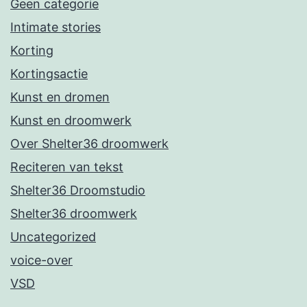
Geen categorie
Intimate stories
Korting
Kortingsactie
Kunst en dromen
Kunst en droomwerk
Over Shelter36 droomwerk
Reciteren van tekst
Shelter36 Droomstudio
Shelter36 droomwerk
Uncategorized
voice-over
VSD