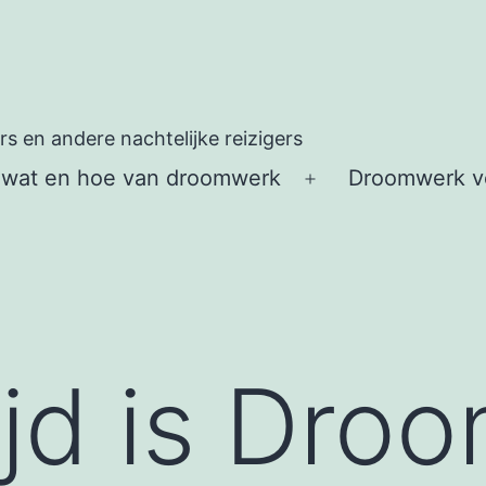
 en andere nachtelijke reizigers
 wat en hoe van droomwerk
Droomwerk vo
Open
menu
jd is Droo