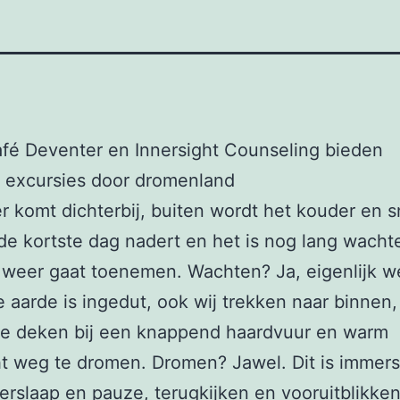
fé Deventer en Innersight Counseling bieden
 excursies door dromenland
r komt dichterbij, buiten wordt het kouder en s
de kortste dag nadert en het is nog lang wacht
t weer gaat toenemen. Wachten? Ja, eigenlijk we
e aarde is ingedut, ook wij trekken naar binnen
ke deken bij een knappend haardvuur en warm
ht weg te dromen. Dromen? Jawel. Dit is immers 
erslaap en pauze, terugkijken en vooruitblikke