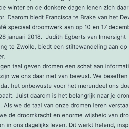
e winter en de donkere dagen lenen zich daar
r. Daarom biedt Francisca te Brake van het De
fé speciaal droomwerk aan op 10 en 17 decem
28 januari 2018. Judith Egberts van Innersight
ng te Zwolle, biedt een stiltewandeling aan op
r.
igen taal geven dromen een schat aan informati
zijn we ons daar niet van bewust. We beseffen
 dat het onbewuste voor het merendeel ons do
paalt. Juist daarom is het belangrijk naar je dr
n. Als we de taal van onze dromen leren verstaa
we de droomkracht en enorme wijsheid van dr
n in ons dagelijks leven. Dit werkt helend, insp