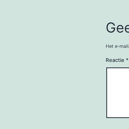
Gee
Het e-mail
Reactie
*