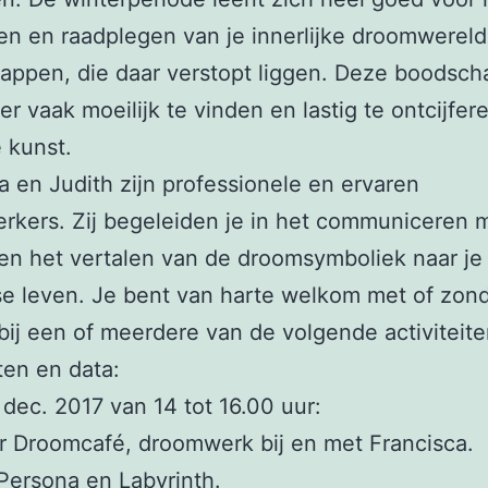
n en raadplegen van je innerlijke droomwereld
appen, die daar verstopt liggen. Deze boodsc
er vaak moeilijk te vinden en lastig te ontcijfere
 kunst.
a en Judith zijn professionele en ervaren
kers. Zij begeleiden je in het communiceren m
n het vertalen van de droomsymboliek naar je
se leven. Je bent van harte welkom met of zon
ij een of meerdere van de volgende activiteite
iten en data:
 dec. 2017 van 14 tot 16.00 uur:
 Droomcafé, droomwerk bij en met Francisca.
Persona en Labyrinth.