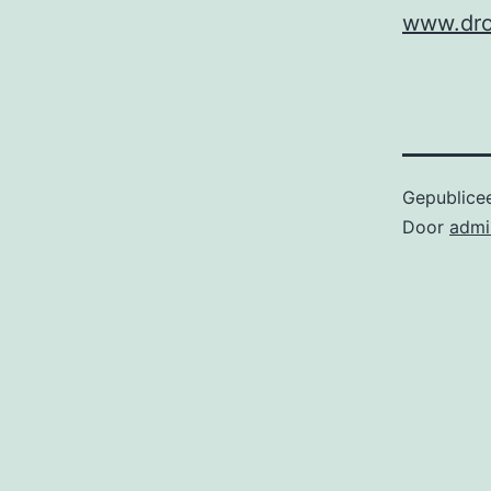
www.dro
Gepublice
Door
admi