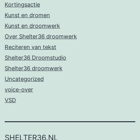
Kortingsactie
Kunst en dromen
Kunst en droomwerk
Over Shelter36 droomwerk
Reciteren van tekst
Shelter36 Droomstudio
Shelter36 droomwerk
Uncategorized
voice-over
VSD
SHELTER36.NL