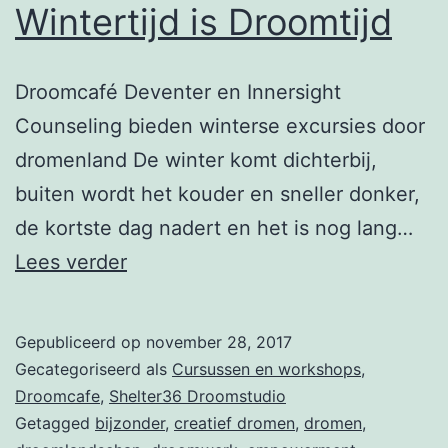
Wintertijd is Droomtijd
Droomcafé Deventer en Innersight
Counseling bieden winterse excursies door
dromenland De winter komt dichterbij,
buiten wordt het kouder en sneller donker,
de kortste dag nadert en het is nog lang…
Wintertijd
Lees verder
is
Droomtijd
Gepubliceerd op
november 28, 2017
Gecategoriseerd als
Cursussen en workshops
,
Droomcafe
,
Shelter36 Droomstudio
Getagged
bijzonder
,
creatief dromen
,
dromen
,