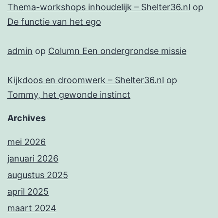
Thema-workshops inhoudelijk – Shelter36.nl
op
De functie van het ego
admin
op
Column Een ondergrondse missie
Kijkdoos en droomwerk – Shelter36.nl
op
Tommy, het gewonde instinct
Archives
mei 2026
januari 2026
augustus 2025
april 2025
maart 2024