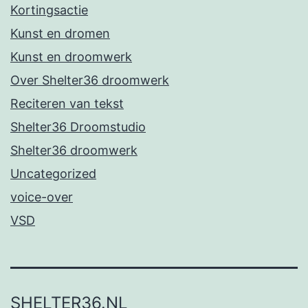
Kortingsactie
Kunst en dromen
Kunst en droomwerk
Over Shelter36 droomwerk
Reciteren van tekst
Shelter36 Droomstudio
Shelter36 droomwerk
Uncategorized
voice-over
VSD
SHELTER36.NL