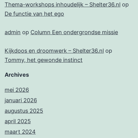
Thema-workshops inhoudelijk – Shelter36.nl
op
De functie van het ego
admin
op
Column Een ondergrondse missie
Kijkdoos en droomwerk – Shelter36.nl
op
Tommy, het gewonde instinct
Archives
mei 2026
januari 2026
augustus 2025
april 2025
maart 2024