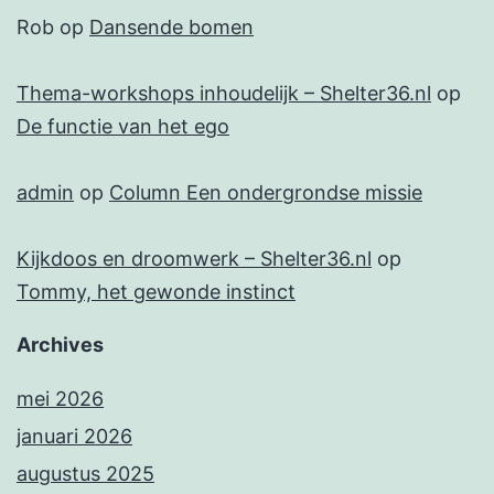
Rob
op
Dansende bomen
Thema-workshops inhoudelijk – Shelter36.nl
op
De functie van het ego
admin
op
Column Een ondergrondse missie
Kijkdoos en droomwerk – Shelter36.nl
op
Tommy, het gewonde instinct
Archives
mei 2026
januari 2026
augustus 2025