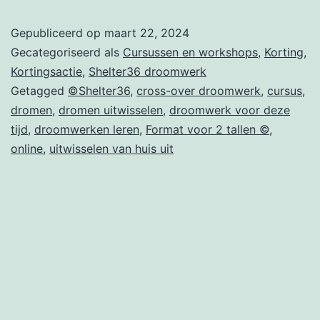
Gepubliceerd op
maart 22, 2024
Gecategoriseerd als
Cursussen en workshops
,
Korting
,
Kortingsactie
,
Shelter36 droomwerk
Getagged
©Shelter36
,
cross-over droomwerk
,
cursus
,
dromen
,
dromen uitwisselen
,
droomwerk voor deze
tijd
,
droomwerken leren
,
Format voor 2 tallen ©
,
online
,
uitwisselen van huis uit