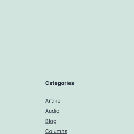
Categories
Artikel
Audio
Blog
Columns