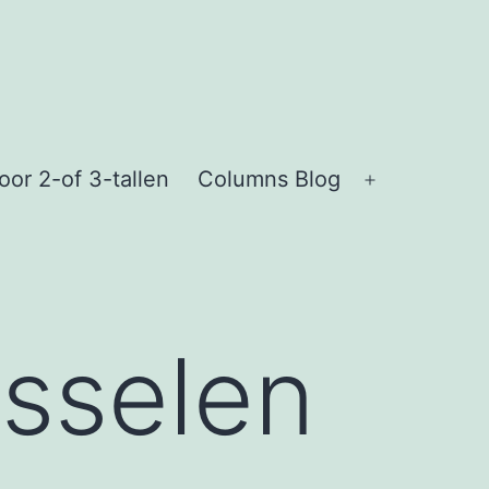
or 2-of 3-tallen
Columns Blog
Open
menu
sselen