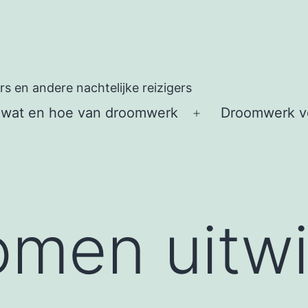
 en andere nachtelijke reizigers
 wat en hoe van droomwerk
Droomwerk vo
Open
menu
omen uitwi