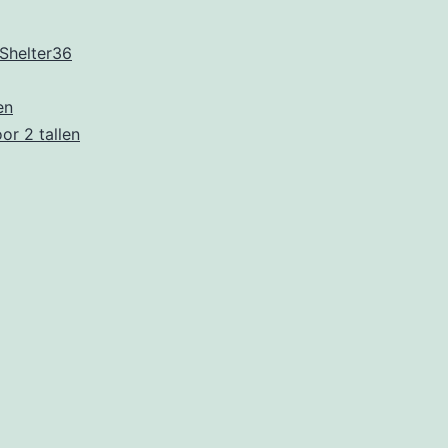
Shelter36
en
or 2 tallen