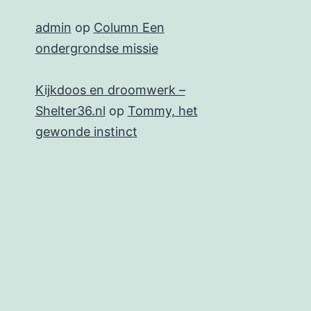
admin
op
Column Een
ondergrondse missie
Kijkdoos en droomwerk –
Shelter36.nl
op
Tommy, het
gewonde instinct