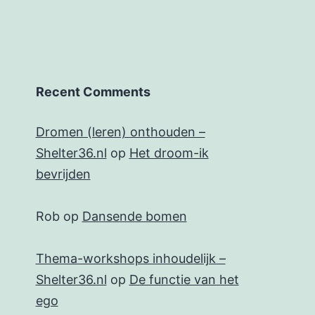
Recent Comments
Dromen (leren) onthouden –
Shelter36.nl
op
Het droom-ik
bevrijden
Rob
op
Dansende bomen
Thema-workshops inhoudelijk –
Shelter36.nl
op
De functie van het
ego