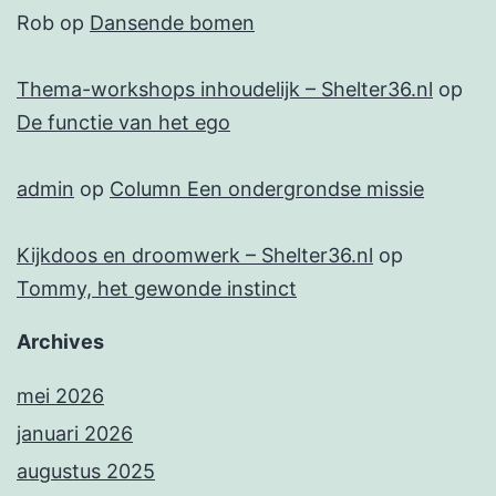
Rob
op
Dansende bomen
Thema-workshops inhoudelijk – Shelter36.nl
op
De functie van het ego
admin
op
Column Een ondergrondse missie
Kijkdoos en droomwerk – Shelter36.nl
op
Tommy, het gewonde instinct
Archives
mei 2026
januari 2026
augustus 2025