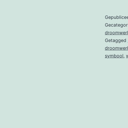
Gepublice
Gecategor
droomwer
Getagged
droomwer
symbool
,