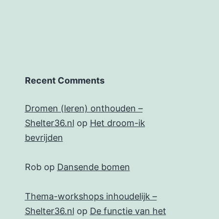
Recent Comments
Dromen (leren) onthouden –
Shelter36.nl
op
Het droom-ik
bevrijden
Rob
op
Dansende bomen
Thema-workshops inhoudelijk –
Shelter36.nl
op
De functie van het