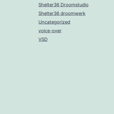
Shelter36 Droomstudio
Shelter36 droomwerk
Uncategorized
voice-over
VSD