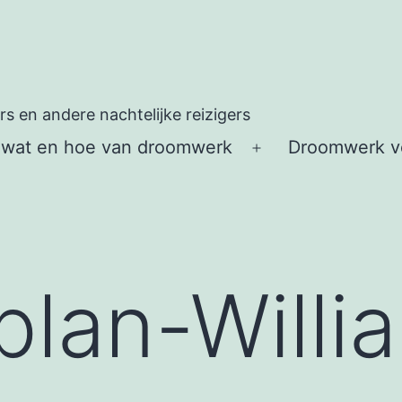
 en andere nachtelijke reizigers
 wat en hoe van droomwerk
Droomwerk vo
Open
menu
plan-Willi