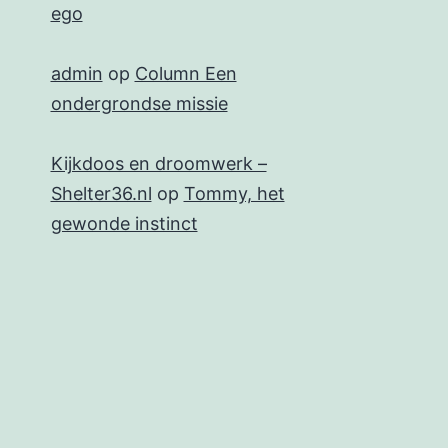
ego
admin
op
Column Een
ondergrondse missie
Kijkdoos en droomwerk –
Shelter36.nl
op
Tommy, het
gewonde instinct