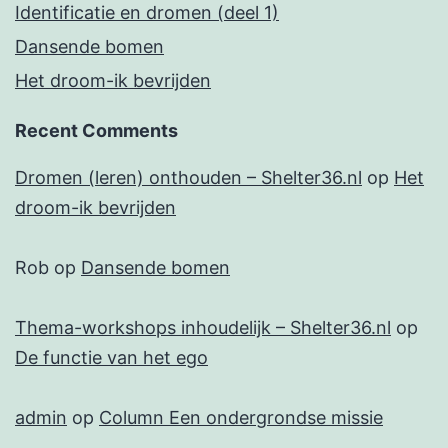
Identificatie en dromen (deel 1)
Dansende bomen
Het droom-ik bevrijden
Recent Comments
Dromen (leren) onthouden – Shelter36.nl
op
Het
droom-ik bevrijden
Rob
op
Dansende bomen
Thema-workshops inhoudelijk – Shelter36.nl
op
De functie van het ego
admin
op
Column Een ondergrondse missie