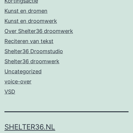
Kortingsactie
Kunst en dromen
Kunst en droomwerk
Over Shelter36 droomwerk
Reciteren van tekst
Shelter36 Droomstudio
Shelter36 droomwerk
Uncategorized
voice-over
VSD
SHELTER36.NL