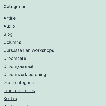
Categories
Artikel
Audio
Blog
Columns
Cursussen en workshops
Droomcafe
Droomjournaal
Droomwerk oefening
Geen categorie
Intimate stories
Korting