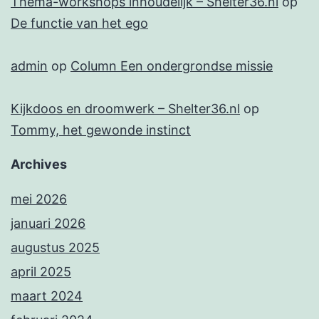
Thema-workshops inhoudelijk – Shelter36.nl
op
De functie van het ego
admin
op
Column Een ondergrondse missie
Kijkdoos en droomwerk – Shelter36.nl
op
Tommy, het gewonde instinct
Archives
mei 2026
januari 2026
augustus 2025
april 2025
maart 2024