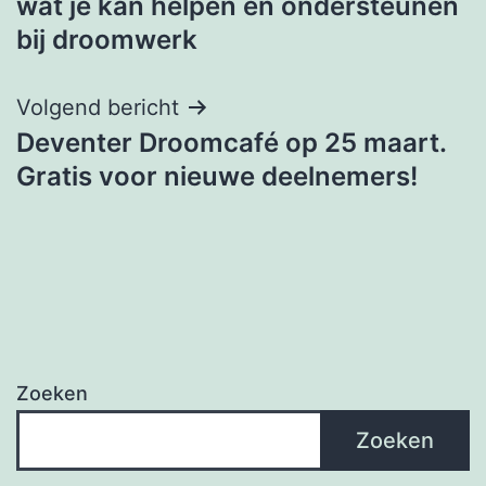
wat je kan helpen en ondersteunen
bij droomwerk
Volgend bericht
Deventer Droomcafé op 25 maart.
Gratis voor nieuwe deelnemers!
Zoeken
Zoeken