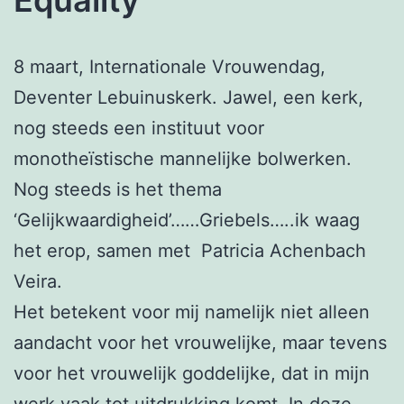
8 maart, Internationale Vrouwendag,
Deventer Lebuinuskerk. Jawel, een kerk,
nog steeds een instituut voor
monotheïstische mannelijke bolwerken.
Nog steeds is het thema
‘Gelijkwaardigheid’……Griebels…..ik waag
het erop, samen met Patricia Achenbach
Veira.
Het betekent voor mij namelijk niet alleen
aandacht voor het vrouwelijke, maar tevens
voor het vrouwelijk goddelijke, dat in mijn
werk vaak tot uitdrukking komt. In deze