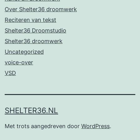
Over Shelter36 droomwerk
Reciteren van tekst
Shelter36 Droomstudio
Shelter36 droomwerk
Uncategorized
voice-over
VSD
SHELTER36.NL
Met trots aangedreven door
WordPress
.