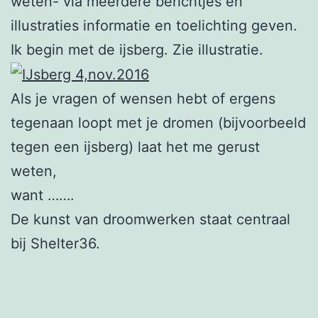
weten- via meerdere berichtjes en
illustraties informatie en toelichting geven.
Ik begin met de ijsberg. Zie illustratie.
Als je vragen of wensen hebt of ergens
tegenaan loopt met je dromen (bijvoorbeeld
tegen een ijsberg) laat het me gerust
weten,
want …….
De kunst van droomwerken staat centraal
bij Shelter36.