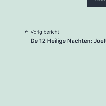
Berichtnavigati
Vorig bericht
De 12 Heilige Nachten: Joelt