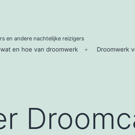
 en andere nachtelijke reizigers
 wat en hoe van droomwerk
Droomwerk vo
Open
menu
er Droomc