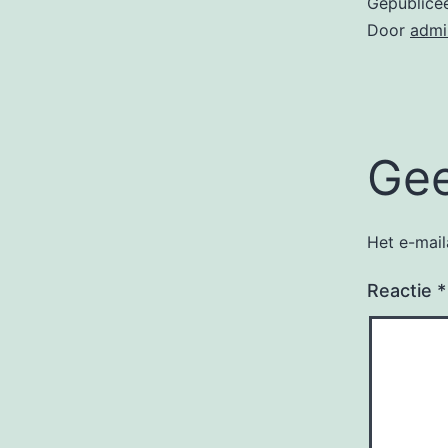
Gepublice
Door
admi
Gee
Het e-mail
Reactie
*