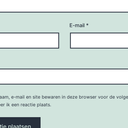
E-mail
*
naam, e-mail en site bewaren in deze browser voor de volg
r ik een reactie plaats.