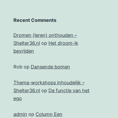
Recent Comments
Dromen (leren) onthouden –
Shelter36.nl
op
Het droom-ik
bevrijden
Rob
op
Dansende bomen
Thema-workshops inhoudelijk –
Shelter36.nl
op
De functie van het
ego
admin
op
Column Een