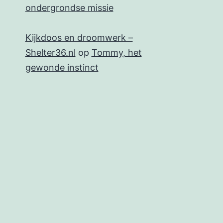
ondergrondse missie
Kijkdoos en droomwerk –
Shelter36.nl
op
Tommy, het
gewonde instinct