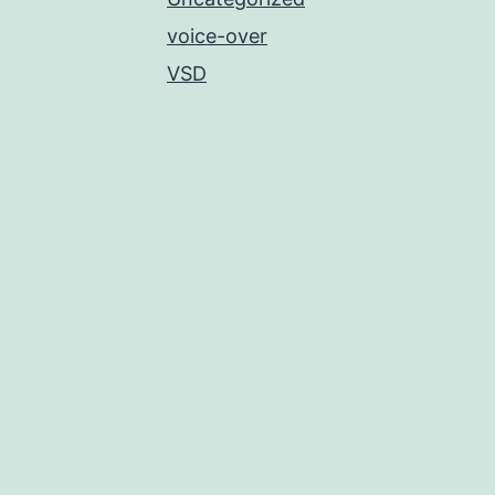
voice-over
VSD