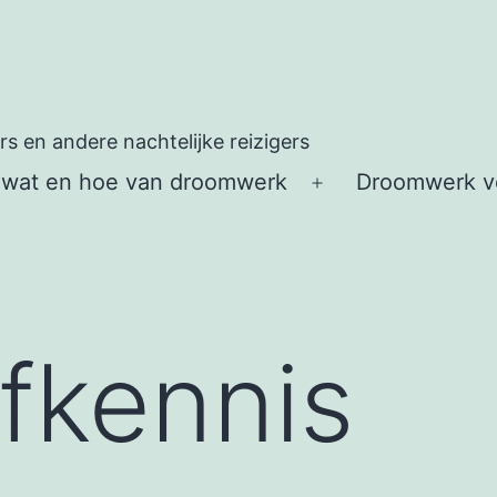
 en andere nachtelijke reizigers
 wat en hoe van droomwerk
Droomwerk vo
Open
menu
lfkennis