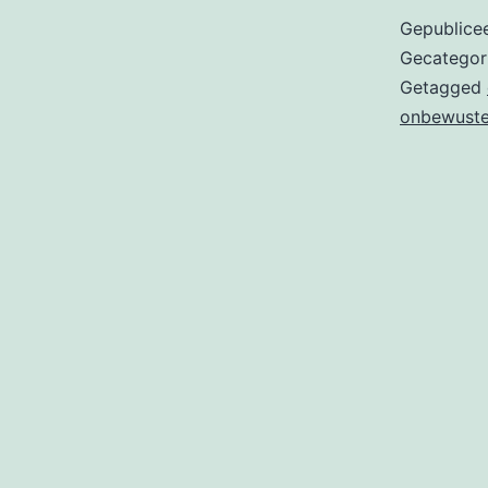
Gepublice
Gecategor
Getagged
onbewust