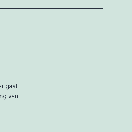
r gaat
ing van