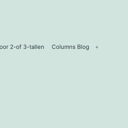
or 2-of 3-tallen
Columns Blog
Open
menu