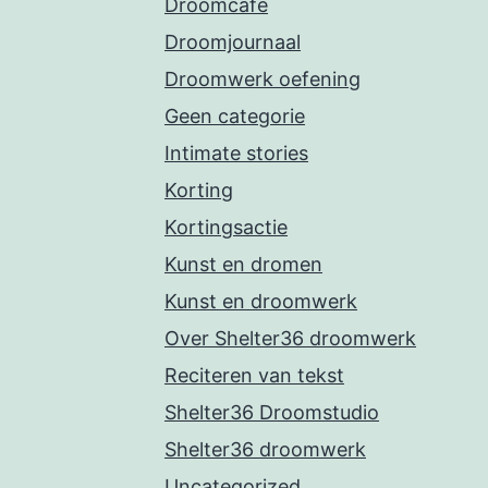
Droomcafe
Droomjournaal
Droomwerk oefening
Geen categorie
Intimate stories
Korting
Kortingsactie
Kunst en dromen
Kunst en droomwerk
Over Shelter36 droomwerk
Reciteren van tekst
Shelter36 Droomstudio
Shelter36 droomwerk
Uncategorized