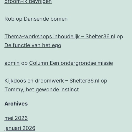
droom-ik bevrijden
Rob
op
Dansende bomen
Thema-workshops inhoudelijk – Shelter36.nl
op
De functie van het ego
admin
op
Column Een ondergrondse missie
Kijkdoos en droomwerk – Shelter36.nl
op
Tommy, het gewonde instinct
Archives
mei 2026
januari 2026