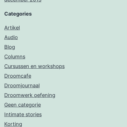
Categories
Artikel
Audio
Blog
Columns
Cursussen en workshops
Droomcafe
Droomjournaal
Droomwerk oefening
Geen categorie
Intimate stories
Korting