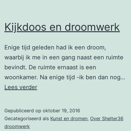
Kijkdoos en droomwerk
Enige tijd geleden had ik een droom,
waarbij ik me in een gang naast een ruimte
bevindt. De ruimte ernaast is een
woonkamer. Na enige tijd -ik ben dan nog…
Kijkdoos
Lees verder
en
droomwerk
Gepubliceerd op
oktober 19, 2016
Gecategoriseerd als
Kunst en dromen
,
Over Shelter36
droomwerk