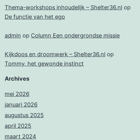
Thema-workshops inhoudelijk – Shelter36.nl
op
De functie van het ego
admin
op
Column Een ondergrondse missie
Kijkdoos en droomwerk – Shelter36.nl
op
Tommy, het gewonde instinct
Archives
mei 2026
januari 2026
augustus 2025
april 2025
maart 2024