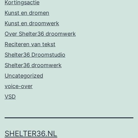
Kortingsactie
Kunst en dromen
Kunst en droomwerk
Over Shelter36 droomwerk
Reciteren van tekst
Shelter36 Droomstudio
Shelter36 droomwerk
Uncategorized
voice-over
VSD
SHELTER36.NL