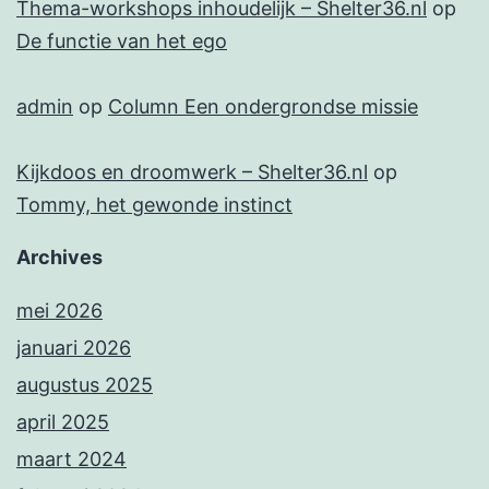
Thema-workshops inhoudelijk – Shelter36.nl
op
De functie van het ego
admin
op
Column Een ondergrondse missie
Kijkdoos en droomwerk – Shelter36.nl
op
Tommy, het gewonde instinct
Archives
mei 2026
januari 2026
augustus 2025
april 2025
maart 2024