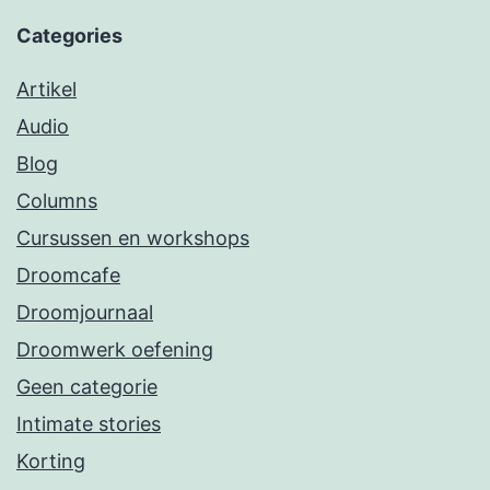
Categories
Artikel
Audio
Blog
Columns
Cursussen en workshops
Droomcafe
Droomjournaal
Droomwerk oefening
Geen categorie
Intimate stories
Korting