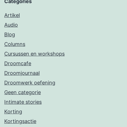
Categories
Artikel
Audio
Blog
Columns
Cursussen en workshops
Droomcafe
Droomjournaal
Droomwerk oefening
Geen categorie
Intimate stories
Korting
Kortingsactie