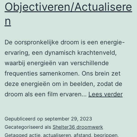
Objectiveren/Actualisere
n
De oorspronkelijke droom is een energie-
ervaring, een dynamisch krachtenveld,
waarbij energieën van verschillende
frequenties samenkomen. Ons brein zet
deze energieën om in beelden, zodat de
Obje
droom als een film ervaren…
Lees verder
Gepubliceerd op
september 29, 2023
Gecategoriseerd als
Shelter36 droomwerk
Getagged
actie
,
actualiseren
,
afstand
,
begrippen
,