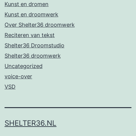
Kunst en dromen
Kunst en droomwerk
Over Shelter36 droomwerk
Reciteren van tekst
Shelter36 Droomstudio
Shelter36 droomwerk
Uncategorized
voice-over
VSD
SHELTER36.NL