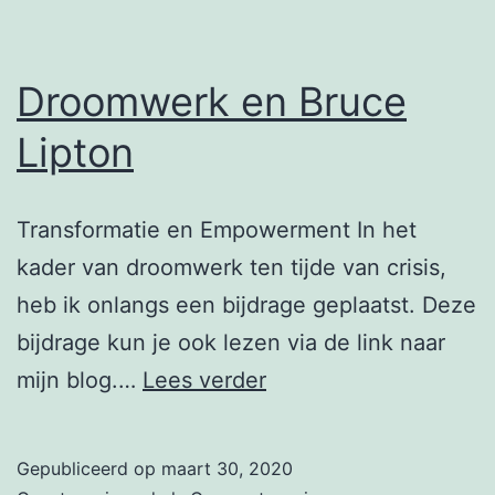
Droomwerk en Bruce
Lipton
Transformatie en Empowerment In het
kader van droomwerk ten tijde van crisis,
heb ik onlangs een bijdrage geplaatst. Deze
bijdrage kun je ook lezen via de link naar
Droomwerk
mijn blog.…
Lees verder
en
Bruce
Gepubliceerd op
maart 30, 2020
Lipton