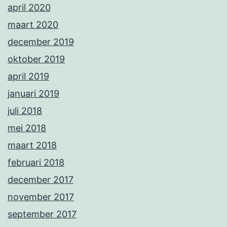
april 2020
maart 2020
december 2019
oktober 2019
april 2019
januari 2019
juli 2018
mei 2018
maart 2018
februari 2018
december 2017
november 2017
september 2017