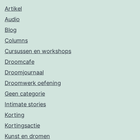
Artikel
Audio
Blog
Columns
Cursussen en workshops
Droomcafe
Droomjournaal
Droomwerk oefening
Geen categorie
Intimate stories
Korting
Kortingsactie
Kunst en dromen