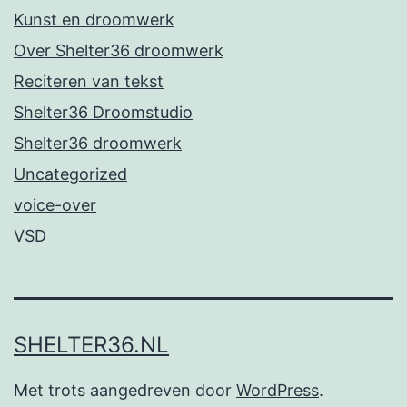
Kunst en droomwerk
Over Shelter36 droomwerk
Reciteren van tekst
Shelter36 Droomstudio
Shelter36 droomwerk
Uncategorized
voice-over
VSD
SHELTER36.NL
Met trots aangedreven door
WordPress
.