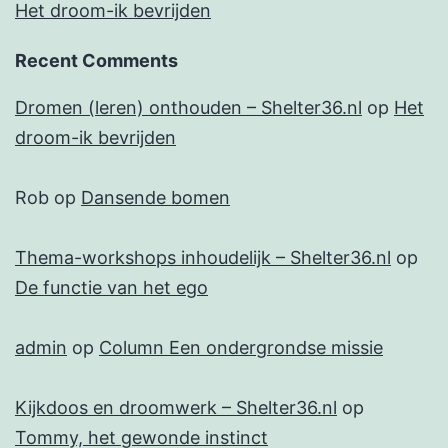
Het droom-ik bevrijden
Recent Comments
Dromen (leren) onthouden – Shelter36.nl
op
Het
droom-ik bevrijden
Rob
op
Dansende bomen
Thema-workshops inhoudelijk – Shelter36.nl
op
De functie van het ego
admin
op
Column Een ondergrondse missie
Kijkdoos en droomwerk – Shelter36.nl
op
Tommy, het gewonde instinct