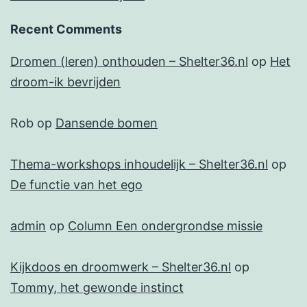
Recent Comments
Dromen (leren) onthouden – Shelter36.nl
op
Het
droom-ik bevrijden
Rob
op
Dansende bomen
Thema-workshops inhoudelijk – Shelter36.nl
op
De functie van het ego
admin
op
Column Een ondergrondse missie
Kijkdoos en droomwerk – Shelter36.nl
op
Tommy, het gewonde instinct