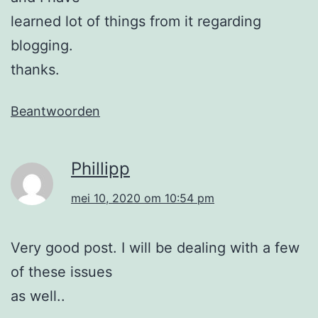
learned lot of things from it regarding
blogging.
thanks.
Beantwoorden
Phillipp
mei 10, 2020 om 10:54 pm
Very good post. I will be dealing with a few
of these issues
as well..