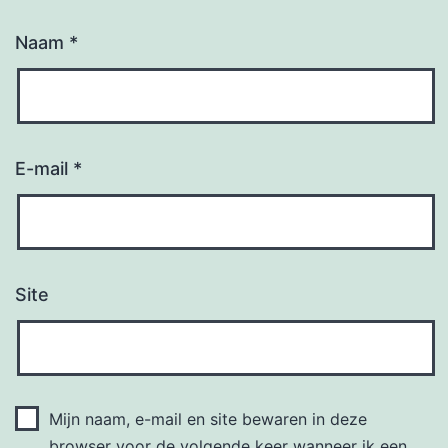
Naam
*
E-mail
*
Site
Mijn naam, e-mail en site bewaren in deze
browser voor de volgende keer wanneer ik een