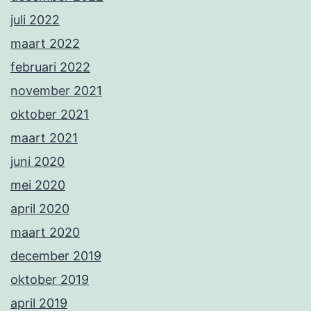
juli 2022
maart 2022
februari 2022
november 2021
oktober 2021
maart 2021
juni 2020
mei 2020
april 2020
maart 2020
december 2019
oktober 2019
april 2019