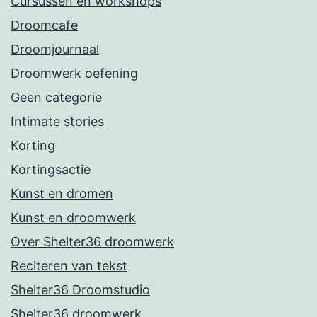
Cursussen en workshops
Droomcafe
Droomjournaal
Droomwerk oefening
Geen categorie
Intimate stories
Korting
Kortingsactie
Kunst en dromen
Kunst en droomwerk
Over Shelter36 droomwerk
Reciteren van tekst
Shelter36 Droomstudio
Shelter36 droomwerk