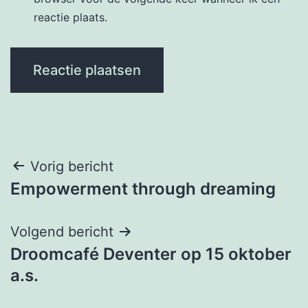
reactie plaats.
Berichtnavigatie
Vorig bericht
Empowerment through dreaming
Volgend bericht
Droomcafé Deventer op 15 oktober
a.s.