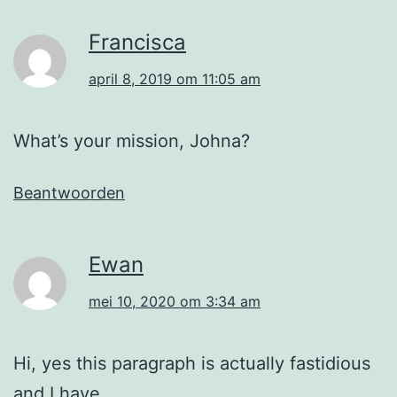
Francisca
april 8, 2019 om 11:05 am
What’s your mission, Johna?
Beantwoorden
Ewan
mei 10, 2020 om 3:34 am
Hi, yes this paragraph is actually fastidious
and I have