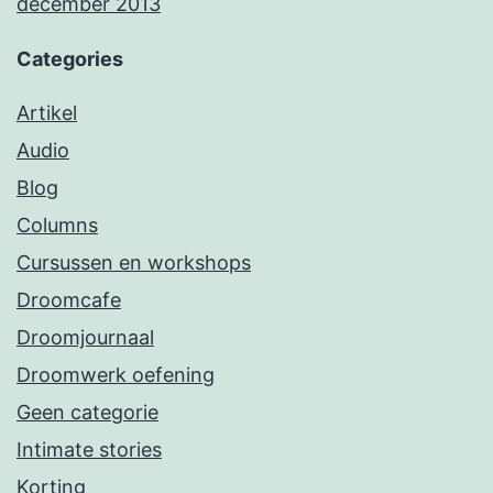
december 2013
Categories
Artikel
Audio
Blog
Columns
Cursussen en workshops
Droomcafe
Droomjournaal
Droomwerk oefening
Geen categorie
Intimate stories
Korting