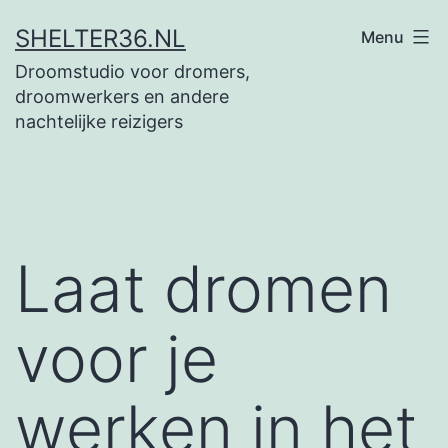
Ga
SHELTER36.NL
Menu
naar
Droomstudio voor dromers,
de
droomwerkers en andere
inhoud
nachtelijke reizigers
Laat dromen
voor je
werken in het