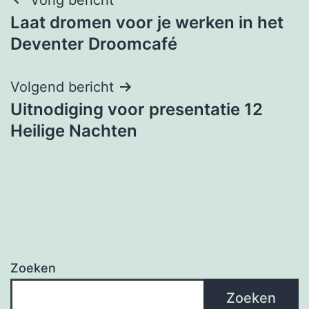
Berichtnavigatie
Laat dromen voor je werken in het
Deventer Droomcafé
Volgend bericht
Uitnodiging voor presentatie 12
Heilige Nachten
Zoeken
Zoeken