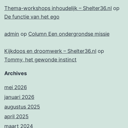
Thema-workshops inhoudelijk – Shelter36.nl
op
De functie van het ego
admin
op
Column Een ondergrondse missie
Kijkdoos en droomwerk – Shelter36.nl
op
Tommy, het gewonde instinct
Archives
mei 2026
januari 2026
augustus 2025
april 2025
maart 2024