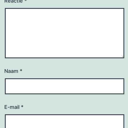
Reactie
*
Naam
*
E-mail
*