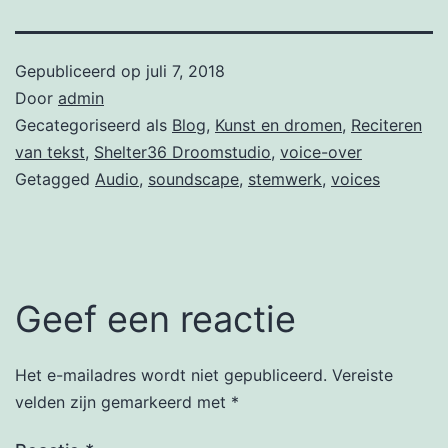
Gepubliceerd op
juli 7, 2018
Door
admin
Gecategoriseerd als
Blog
,
Kunst en dromen
,
Reciteren
van tekst
,
Shelter36 Droomstudio
,
voice-over
Getagged
Audio
,
soundscape
,
stemwerk
,
voices
Geef een reactie
Het e-mailadres wordt niet gepubliceerd.
Vereiste
velden zijn gemarkeerd met
*