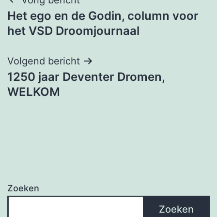
Berichtnavigatie
Het ego en de Godin, column voor
het VSD Droomjournaal
Volgend bericht
1250 jaar Deventer Dromen,
WELKOM
Zoeken
Zoeken