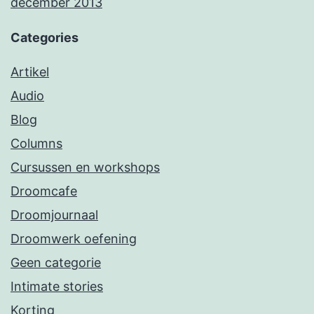
december 2013
Categories
Artikel
Audio
Blog
Columns
Cursussen en workshops
Droomcafe
Droomjournaal
Droomwerk oefening
Geen categorie
Intimate stories
Korting