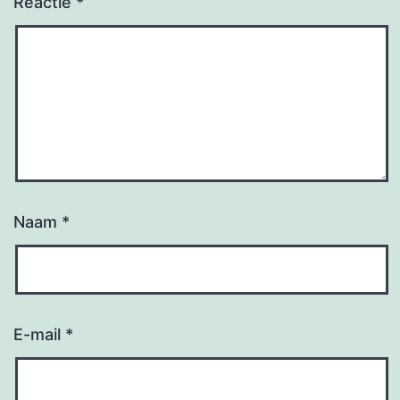
Reactie
*
Naam
*
E-mail
*