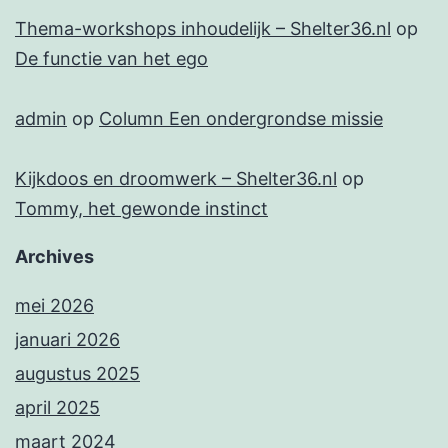
Thema-workshops inhoudelijk – Shelter36.nl
op
De functie van het ego
admin
op
Column Een ondergrondse missie
Kijkdoos en droomwerk – Shelter36.nl
op
Tommy, het gewonde instinct
Archives
mei 2026
januari 2026
augustus 2025
april 2025
maart 2024