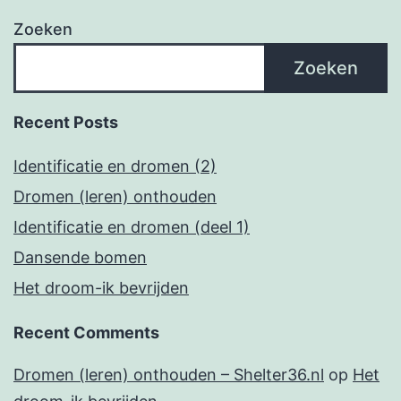
Zoeken
Zoeken
Recent Posts
Identificatie en dromen (2)
Dromen (leren) onthouden
Identificatie en dromen (deel 1)
Dansende bomen
Het droom-ik bevrijden
Recent Comments
Dromen (leren) onthouden – Shelter36.nl
op
Het