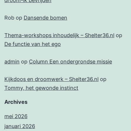
droom-ik bevrijden
Rob
op
Dansende bomen
Thema-workshops inhoudelijk – Shelter36.nl
op
De functie van het ego
admin
op
Column Een ondergrondse missie
Kijkdoos en droomwerk – Shelter36.nl
op
Tommy, het gewonde instinct
Archives
mei 2026
januari 2026